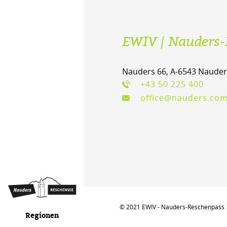
EWIV | Nauders-
Nauders 66, A-6543 Nauder
+43 50 225 400
office@nauders.co
© 2021 EWIV - Nauders-Reschenpass
Regionen