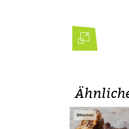
Ähnlich
Reschen