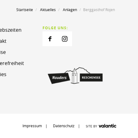
Startseite
Aktuelles
Anlagen
Berggasthof Rojen
FOLGE UNS:
iebszeiten
akt
ise
erefreiheit
ies
Impressum
Datenschutz