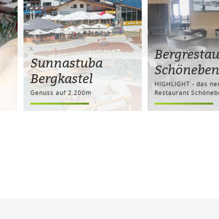
Bergresta
Sunnastuba
Schönebe
Bergkastel
HIGHLIGHT - das ne
Genuss auf 2.200m
Restaurant Schöneb