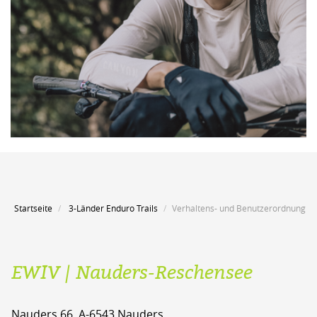
Startseite
3-Länder Enduro Trails
Verhaltens- und Benutzerordnung
EWIV | Nauders-Reschensee
Nauders 66, A-6543 Nauders