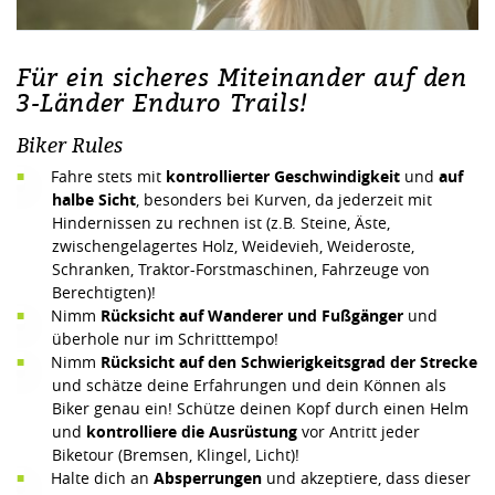
Für ein sicheres Miteinander auf den
3-Länder Enduro Trails!
Biker Rules
Fahre stets mit
kontrollierter Geschwindigkeit
und
auf
halbe Sicht
, besonders bei Kurven, da jederzeit mit
Hindernissen zu rechnen ist (z.B. Steine, Äste,
zwischengelagertes Holz, Weidevieh, Weideroste,
Schranken, Traktor-Forstmaschinen, Fahrzeuge von
Berechtigten)!
Nimm
Rücksicht auf Wanderer und Fußgänger
und
überhole nur im Schritttempo!
Nimm
Rücksicht auf den Schwierigkeitsgrad der Strecke
und schätze deine Erfahrungen und dein Können als
Biker genau ein! Schütze deinen Kopf durch einen Helm
und
kontrolliere die Ausrüstung
vor Antritt jeder
Biketour (Bremsen, Klingel, Licht)!
Halte dich an
Absperrungen
und akzeptiere, dass dieser