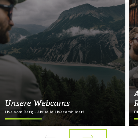
Unsere Webcams
Live vom Berg - Aktuelle Livecambilder!
D