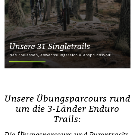
Unsere 31 Singletrails
Naturbelassen, abwechslungsreich & anspruchsvoll!
Unsere Übungsparcours rund
um die 3-Länder Enduro
Trails:
Die Übungsparcours und Pumptracks