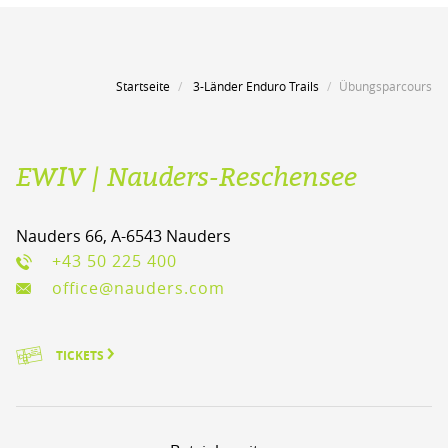
Startseite
3-Länder Enduro Trails
Übungsparcours
EWIV | Nauders-Reschensee
Nauders 66, A-6543 Nauders
+43 50 225 400
office@nauders.com
TICKETS