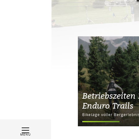
Betriebszeiten
Enduro Trails
Biketage voller Bergerlebni
MENÜ