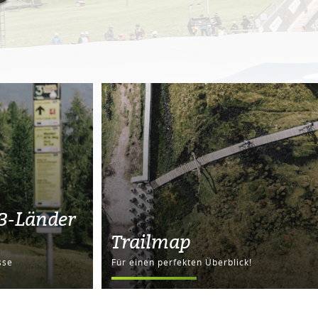
 3-Länder
Trailmap
sse
Für einen perfekten Überblick!