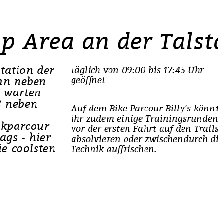
 Area an der Talst
station der
täglich von 09:00 bis 17:45 Uhr
ahn neben
geöffnet
e warten
3 neben
Auf dem Bike Parcour Billy's könn
ihr zudem einige Trainingsrunde
ikparcour
vor der ersten Fahrt auf den Trail
ags - hier
absolvieren oder zwischendurch d
ie coolsten
Technik auffrischen.