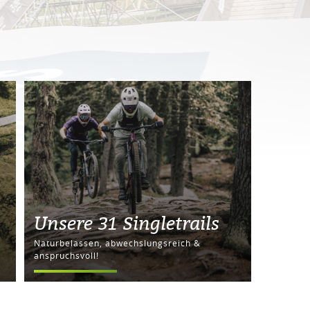
Unsere 31 Singletrails
Naturbelassen, abwechslungsreich &
anspruchsvoll!