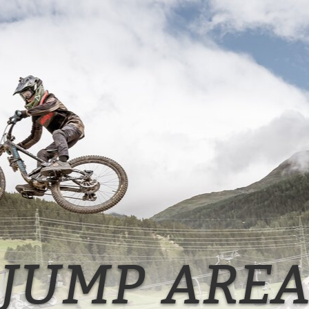
 JUMP ARE