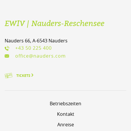
EWIV | Nauders-Reschensee
Nauders 66, A-6543 Nauders
+43 50 225 400
office@nauders.com
TICKETS
Betriebszeiten
Kontakt
Anreise