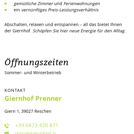
gemütliche Zimmer
und
Ferienwohnungen
ein
vernünftiges Preis-Leistungsverhältnis
Abschalten, relaxen und entspannen – all das bietet Ihnen
der Giernhof.
Schöpfen Sie hier neue Energie für den Alltag
.
Öffnungszeiten
Sommer- und Winterbetrieb
KONTAKT
Giernhof Prenner
Giern 1, 39027 Reschen
+39 0473 420 871
info@giernhof.it