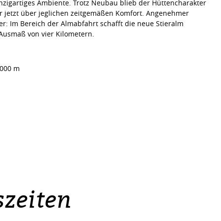
nzigartiges Ambiente. Trotz Neubau blieb der Hüttencharakter
er jetzt über jeglichen zeitgemäßen Komfort. Angenehmer
er: Im Bereich der Almabfahrt schafft die neue Stieralm
 Ausmaß von vier Kilometern.
.000 m
zeiten