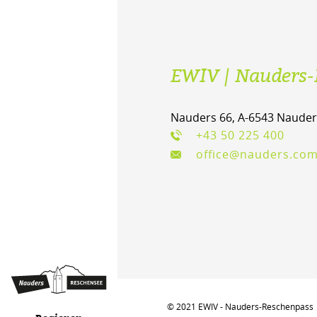
EWIV | Nauders-
Nauders 66, A-6543 Nauder
+43 50 225 400
office@nauders.co
© 2021 EWIV - Nauders-Reschenpass