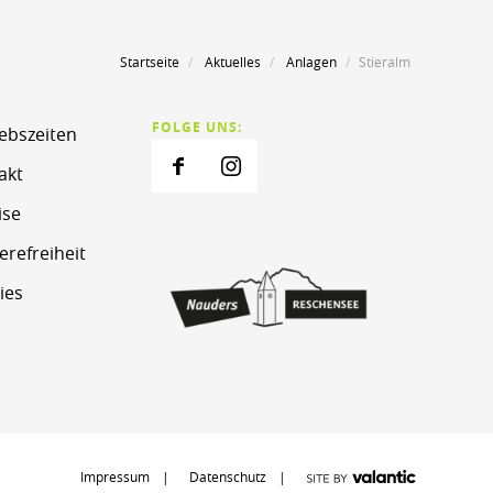
Startseite
Aktuelles
Anlagen
Stieralm
FOLGE UNS:
iebszeiten
akt
ise
erefreiheit
ies
Impressum
Datenschutz