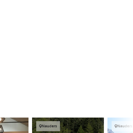
Nauders
Nauders