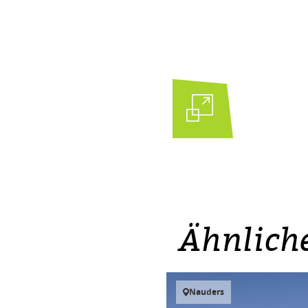
Ähnlich
Nauders