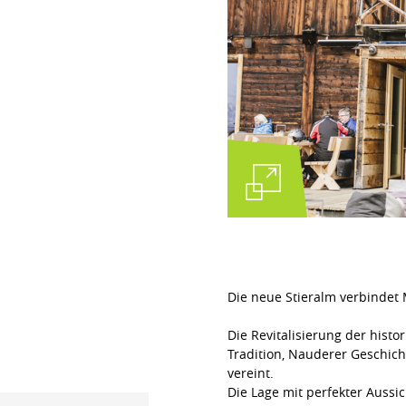
Die neue Stieralm verbindet 
Die Revitalisierung der histo
Tradition, Nauderer Geschic
vereint.
Die Lage mit perfekter Aussi