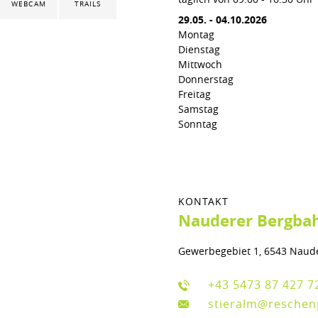
WEBCAM
TRAILS
29.05.
-
04.10.2026
Montag
Dienstag
Mittwoch
Donnerstag
Freitag
Samstag
Sonntag
KONTAKT
Nauderer Bergbah
Gewerbegebiet 1, 6543 Naud
+43 5473 87 427 7
stieralm@reschen