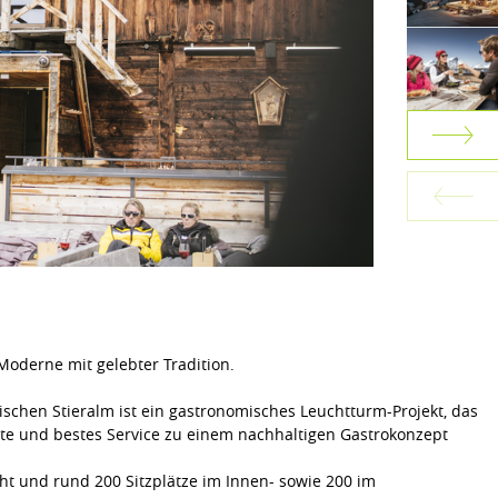
Moderne mit gelebter Tradition.
rischen Stieralm ist ein gastronomisches Leuchtturm-Projekt, das
hte und bestes Service zu einem nachhaltigen Gastrokonzept
cht und rund 200 Sitzplätze im Innen- sowie 200 im