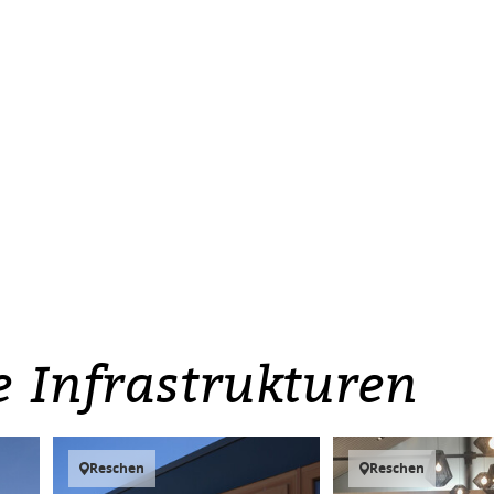
e Infrastrukturen
Reschen
Reschen