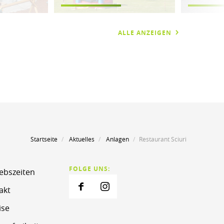
ALLE ANZEIGEN
Startseite
Aktuelles
Anlagen
Restaurant Sciuri
FOLGE UNS:
iebszeiten
akt
ise