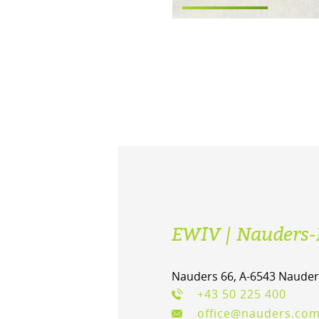
EWIV | Nauders-
Nauders 66, A-6543 Nauder
+43 50 225 400
office@nauders.co