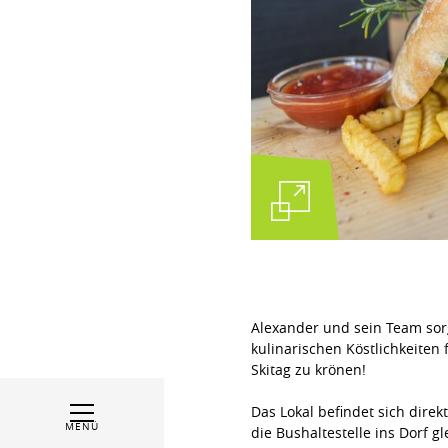
Alexander und sein Team sor
kulinarischen Köstlichkeite
Skitag zu krönen!
Das Lokal befindet sich direk
MENÜ
die Bushaltestelle ins Dorf g