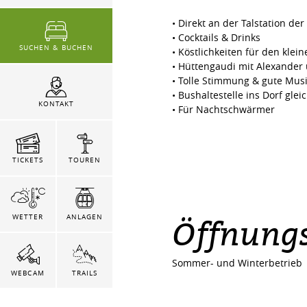
• Direkt an der Talstation d
• Cocktails & Drinks
SUCHEN & BUCHEN
• Köstlichkeiten für den kle
• Hüttengaudi mit Alexande
• Tolle Stimmung & gute Mus
• Bushaltestelle ins Dorf gle
KONTAKT
• Für Nachtschwärmer
TICKETS
TOUREN
Öffnungs
WETTER
ANLAGEN
Sommer- und Winterbetrieb
WEBCAM
TRAILS