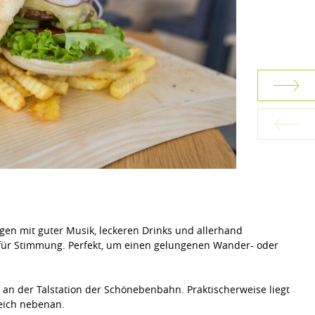
gen mit guter Musik, leckeren Drinks und allerhand
n für Stimmung. Perfekt, um einen gelungenen Wander- oder
t an der Talstation der Schönebenbahn. Praktischerweise liegt
leich nebenan.