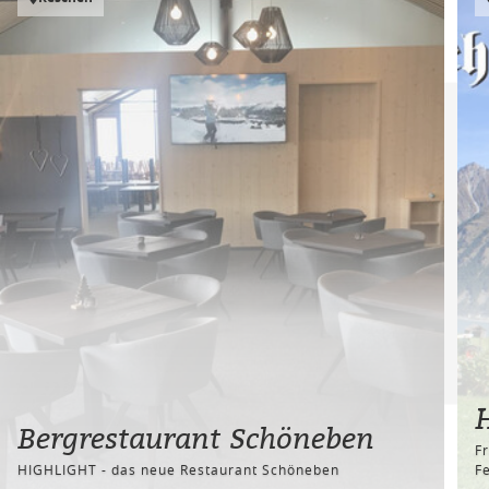
Bergrestaurant Schöneben
F
HIGHLIGHT - das neue Restaurant Schöneben
F