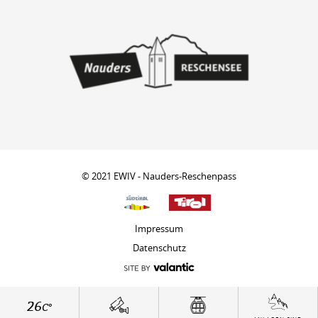
© 2021 EWIV - Nauders-Reschenpass
Impressum
Datenschutz
26
C°