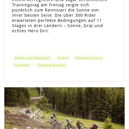
Trainingstag am Freitag zeigte sich
pünktlich zum Rennstart die Sonne von
ihrer besten Seite. Die über 300 Rider
erwarteten perfekte Bedingungen auf 11
Stages in drei Ländern – Sonne, Grip und
echtes Hero Dirt.
Biken und Radsport
Event
Outdoorsports
Sommer
Sommerevents