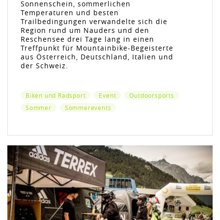
Sonnenschein, sommerlichen
Temperaturen und besten
Trailbedingungen verwandelte sich die
Region rund um Nauders und den
Reschensee drei Tage lang in einen
Treffpunkt für Mountainbike-Begeisterte
aus Österreich, Deutschland, Italien und
der Schweiz.
Biken und Radsport
Event
Outdoorsports
Sommer
Sommerevents