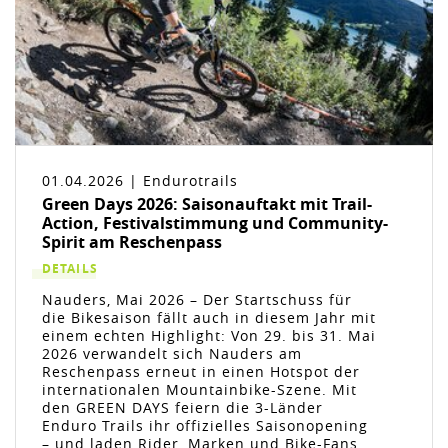
01.04.2026 | Endurotrails
Green Days 2026: Saisonauftakt mit Trail-
Action, Festivalstimmung und Community-
Spirit am Reschenpass
DETAILS
Nauders, Mai 2026 – Der Startschuss für
die Bikesaison fällt auch in diesem Jahr mit
einem echten Highlight: Von 29. bis 31. Mai
2026 verwandelt sich Nauders am
Reschenpass erneut in einen Hotspot der
internationalen Mountainbike-Szene. Mit
den GREEN DAYS feiern die 3-Länder
Enduro Trails ihr offizielles Saisonopening
– und laden Rider, Marken und Bike-Fans