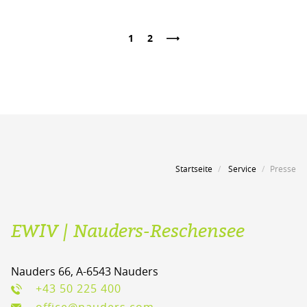
1
2
Seite
Seite
NÄCHSTE SEITE
Startseite
Service
Presse
EWIV | Nauders-Reschensee
Nauders 66, A-6543 Nauders
+43 50 225 400