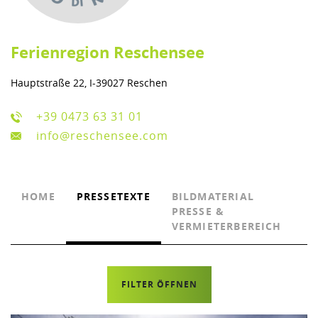
Ferienregion Reschensee
Hauptstraße 22, I-39027 Reschen
+39 0473 63 31 01
info@reschensee.com
HOME
PRESSETEXTE
BILDMATERIAL
PRESSE &
VERMIETERBEREICH
FILTER ÖFFNEN