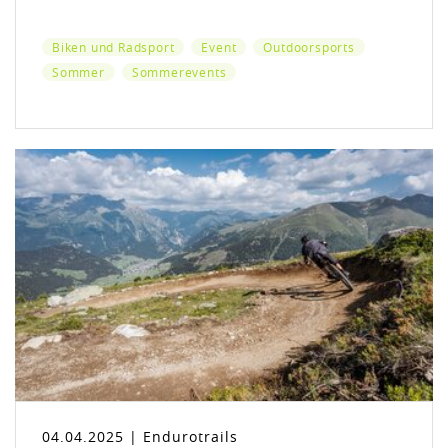
Biken und Radsport
Event
Outdoorsports
Sommer
Sommerevents
04.04.2025 | Endurotrails