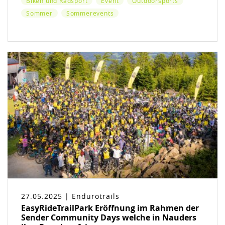
Biken und Radsport
Event
Outdoorsports
Sommer
Sommerevents
27.05.2025 | Endurotrails
EasyRideTrailPark Eröffnung im Rahmen der
Sender Community Days welche in Nauders