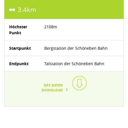
3.4km
Höchster
2108m
Punkt
Startpunkt
Bergstation der Schöneben Bahn
Endpunkt
Talstation der Schöneben Bahn
GPS DATEN
DOWNLOAD
TEXT/XML(21KB)