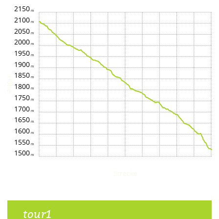
2150
2100
2050
2000
1950
1900
1850
Höhe
1800
1750
1700
1650
1600
1550
1500
Strecke
tour1