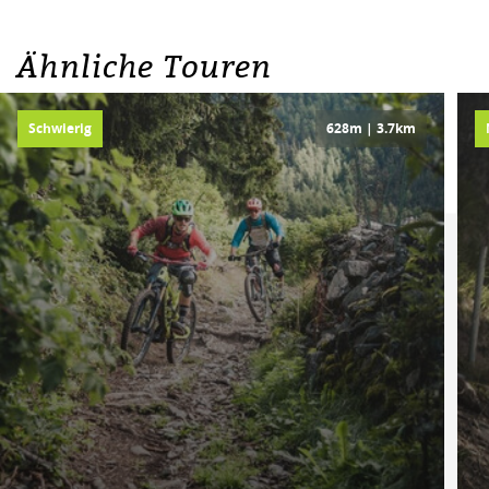
Ähnliche Touren
Schwierig
628m | 3.7km