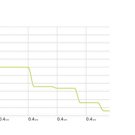
0.4
0.4
0.4
0.4