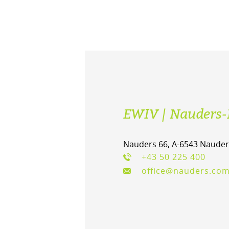
EWIV | Nauders-
Nauders 66, A-6543 Nauder
+43 50 225 400
office@nauders.co