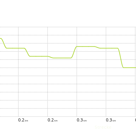
0.2
0.2
0.3
0.3
Strecke