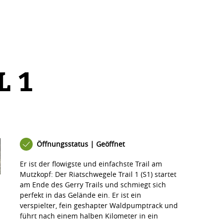
 1
Öffnungsstatus | Geöffnet
Er ist der flowigste und einfachste Trail am
Mutzkopf: Der Riatschwegele Trail 1 (S1) startet
am Ende des Gerry Trails und schmiegt sich
perfekt in das Gelände ein. Er ist ein
verspielter, fein geshapter Waldpumptrack und
führt nach einem halben Kilometer in ein