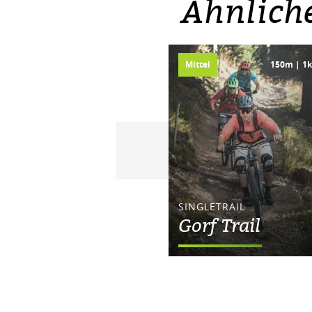
Ähnlich
Mittel
150m | 1
SINGLETRAIL
Gorf Trail