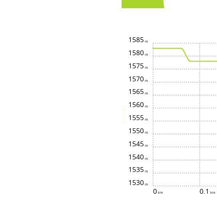
1585
1580
1575
1570
1565
1560
Höhe
1555
1550
1545
1540
1535
1530
0
0.1