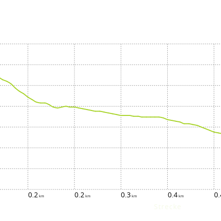
0.2
0.2
0.3
0.4
0.
Strecke