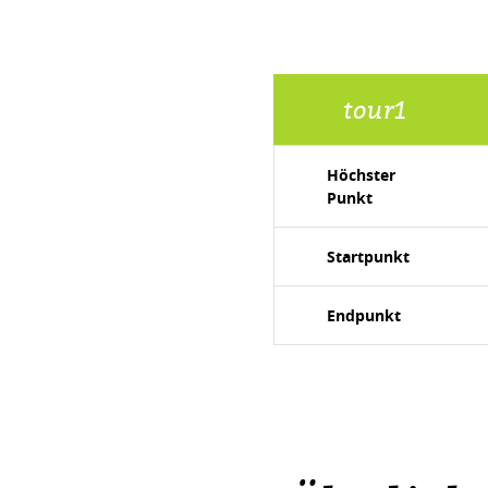
tour1
Höchster
Punkt
Startpunkt
Endpunkt