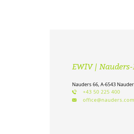
EWIV | Nauders-
Nauders 66, A-6543 Nauder
+43 50 225 400
office@nauders.co