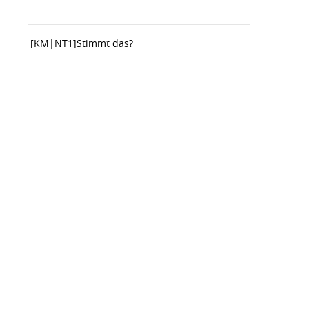
[KM|NT1]
Stimmt das?