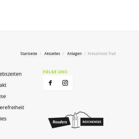
Startseite
Aktuelles
Anlagen
Kreuzmoos Trail
FOLGE UNS:
iebszeiten
akt
ise
erefreiheit
ies