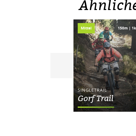
Ähnlich
Mittel
150m | 1
SINGLETRAIL
Gorf Trail