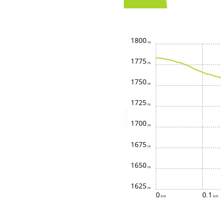
1800
1775
1750
1725
Höhe
1700
1675
1650
1625
0
0.1