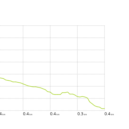
4
0.4
0.4
0.3
0.4