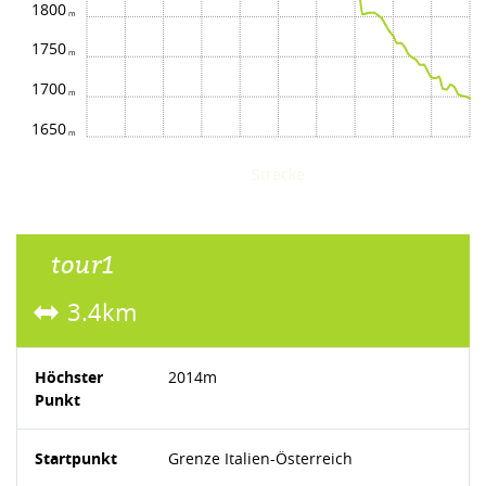
1800
1750
1700
1650
Strecke
tour1
3.4km
Höchster
2014m
Punkt
Startpunkt
Grenze Italien-Österreich