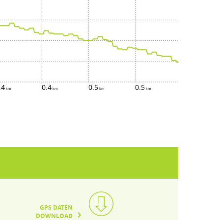
.4
0.4
0.5
0.5
GPS DATEN
DOWNLOAD