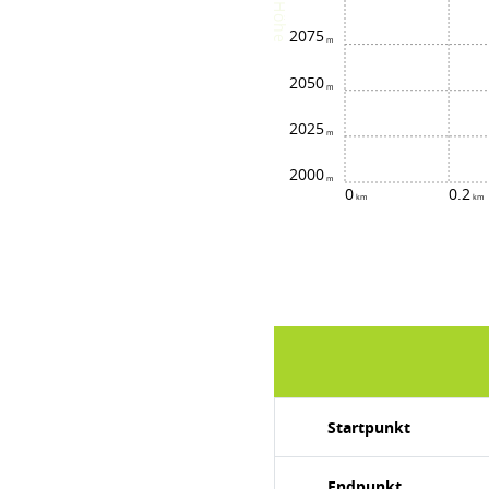
Höhe
2075
2050
2025
2000
0
0.2
Startpunkt
Endpunkt