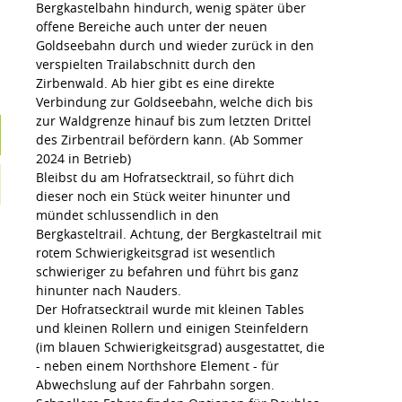
Bergkastelbahn hindurch, wenig später über
offene Bereiche auch unter der neuen
Goldseebahn durch und wieder zurück in den
verspielten Trailabschnitt durch den
Zirbenwald. Ab hier gibt es eine direkte
Verbindung zur Goldseebahn, welche dich bis
zur Waldgrenze hinauf bis zum letzten Drittel
des Zirbentrail befördern kann. (Ab Sommer
2024 in Betrieb)
Bleibst du am Hofratsecktrail, so führt dich
dieser noch ein Stück weiter hinunter und
mündet schlussendlich in den
Bergkasteltrail. Achtung, der Bergkasteltrail mit
rotem Schwierigkeitsgrad ist wesentlich
schwieriger zu befahren und führt bis ganz
hinunter nach Nauders.
Der Hofratsecktrail wurde mit kleinen Tables
und kleinen Rollern und einigen Steinfeldern
(im blauen Schwierigkeitsgrad) ausgestattet, die
- neben einem Northshore Element - für
Abwechslung auf der Fahrbahn sorgen.