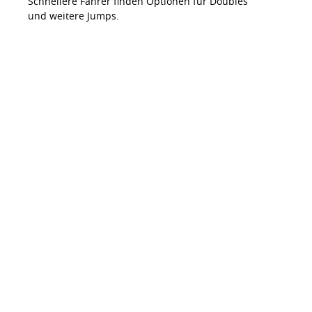
Schnellere Fahrer finden Optionen für Doubles
und weitere Jumps.