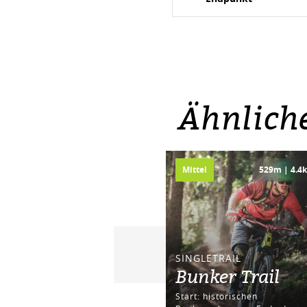
Ähnlich
Mittel
529m | 4.4
SINGLETRAIL
Bunker Trail
Start: historischen