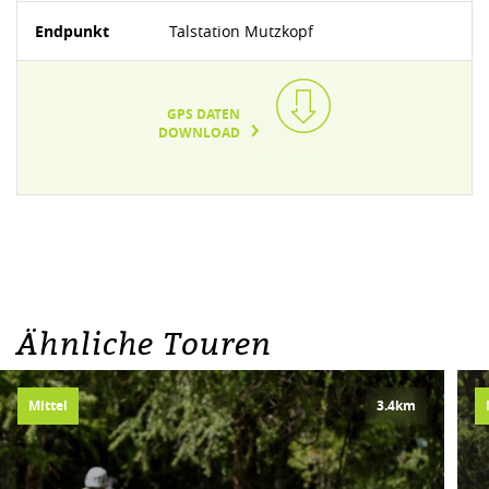
Endpunkt
Talstation Mutzkopf
GPS DATEN
DOWNLOAD
TEXT/XML(4KB)
Ähnliche Touren
Mittel
3.4km