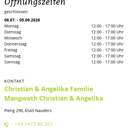
Öffnungszeiten
geschlossen
08.07.
-
05.09.2026
Montag
12:00
-
17:00 Uhr
Dienstag
12:00
-
17:00 Uhr
Mittwoch
12:00
-
17:00 Uhr
Donnerstag
12:00
-
17:00 Uhr
Freitag
12:00
-
17:00 Uhr
Samstag
12:00
-
17:00 Uhr
Sonntag
12:00
-
17:00 Uhr
KONTAKT
Christian & Angelika Familie
Mangweth Christian & Angelika
Pieng 290, 6543 Nauders
+43 5473 86 261