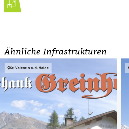
Ähnliche Infrastrukturen
St. Valentin a. d. Haide