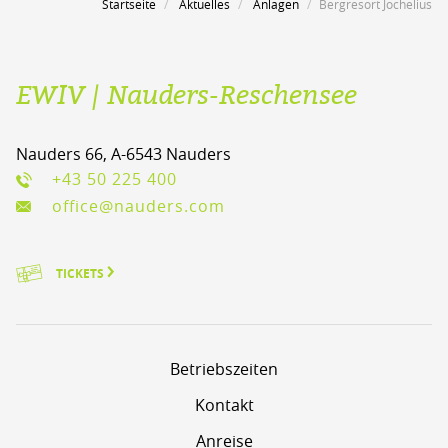
Startseite
Aktuelles
Anlagen
Bergresort Jochelius
EWIV | Nauders-Reschensee
Nauders 66, A-6543 Nauders
+43 50 225 400
office@nauders.com
TICKETS
Betriebszeiten
Kontakt
Anreise