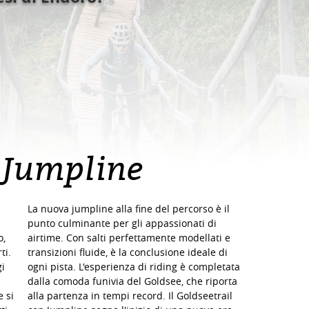
 Jumpline
La nuova jumpline alla fine del percorso è il
punto culminante per gli appassionati di
o,
airtime. Con salti perfettamente modellati e
ti.
transizioni fluide, è la conclusione ideale di
i
ogni pista. L'esperienza di riding è completata
dalla comoda funivia del Goldsee, che riporta
 si
alla partenza in tempi record. Il Goldseetrail