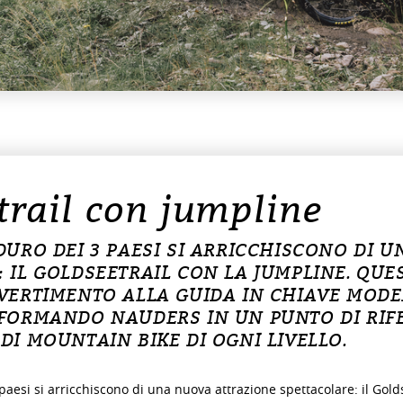
trail con jumpline
DURO DEI 3 PAESI SI ARRICCHISCONO DI 
: IL GOLDSEETRAIL CON LA JUMPLINE. QU
IVERTIMENTO ALLA GUIDA IN CHIAVE MOD
SFORMANDO NAUDERS IN UN PUNTO DI RIF
DI MOUNTAIN BIKE DI OGNI LIVELLO.
 paesi si arricchiscono di una nuova attrazione spettacolare: il Gol