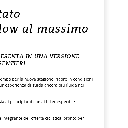
tato
flow al massimo
RESENTA IN UNA VERSIONE
ENTIERI.
 tempo per la nuova stagione, riapre in condizioni
 un'esperienza di guida ancora più fluida nei
ia ai principianti che ai biker esperti le
integrante dell'offerta ciclistica, pronto per