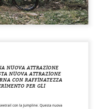
UNA NUOVA ATTRAZIONE
ESTA NUOVA ATTRAZIONE
ERNA CON RAFFINATEZZA
ERIMENTO PER GLI
dseetrail con la Jumpline. Questa nuova