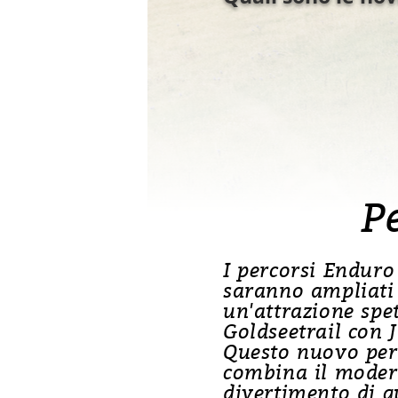
P
I percorsi Enduro
saranno ampliati
un'attrazione spet
Goldseetrail con 
Questo nuovo per
combina il mode
divertimento di g