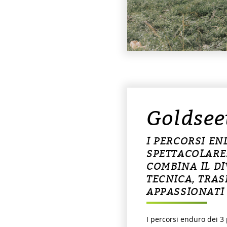
Goldsee
I PERCORSI EN
SPETTACOLARE
COMBINA IL D
TECNICA, TRA
APPASSIONATI 
I percorsi enduro dei 3