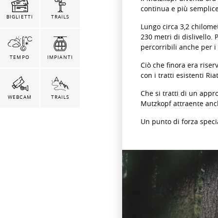
continua e più semplice, 
BIGLIETTI
TRAILS
Lungo circa 3,2 chilome
230 metri di dislivello.
percorribili anche per i 
TEMPO
IMPIANTI
Ciò che finora era rise
con i tratti esistenti R
Che si tratti di un appro
WEBCAM
TRAILS
Mutzkopf attraente anch
Un punto di forza speci