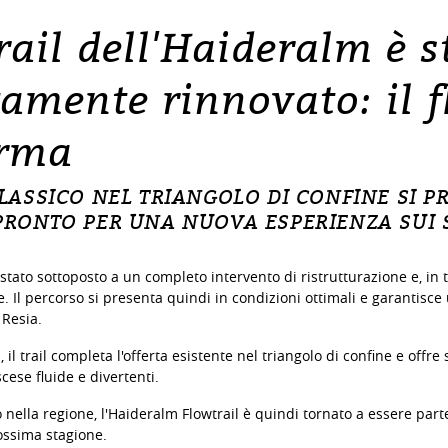
rail dell'Haideralm è s
amente rinnovato: il 
orma
LASSICO NEL TRIANGOLO DI CONFINE SI P
PRONTO PER UNA NUOVA ESPERIENZA SUI S
 stato sottoposto a un completo intervento di ristrutturazione e, in
 Il percorso si presenta quindi in condizioni ottimali e garantisce
 Resia.
il trail completa l'offerta esistente nel triangolo di confine e offre s
cese fluide e divertenti.
nella regione, l'Haideralm Flowtrail è quindi tornato a essere parte 
rossima stagione.