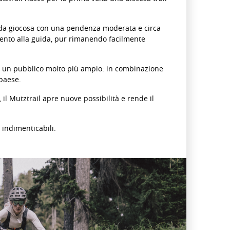
guida giocosa con una pendenza moderata e circa
timento alla guida, pur rimanendo facilmente
e a un pubblico molto più ampio: in combinazione
 paese.
, il Mutztrail apre nuove possibilità e rende il
indimenticabili.