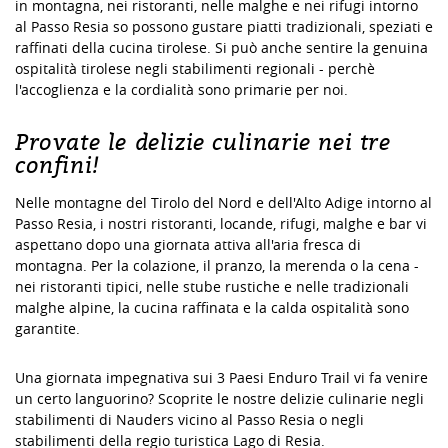
in montagna, nei ristoranti, nelle malghe e nei rifugi intorno
al Passo Resia so possono gustare piatti tradizionali, speziati e
raffinati della cucina tirolese. Si può anche sentire la genuina
ospitalità tirolese negli stabilimenti regionali - perchè
l'accoglienza e la cordialità sono primarie per noi.
Provate le delizie culinarie nei tre
confini!
Nelle montagne del Tirolo del Nord e dell'Alto Adige intorno al
Passo Resia, i nostri ristoranti, locande, rifugi, malghe e bar vi
aspettano dopo una giornata attiva all'aria fresca di
montagna. Per la colazione, il pranzo, la merenda o la cena -
nei ristoranti tipici, nelle stube rustiche e nelle tradizionali
malghe alpine, la cucina raffinata e la calda ospitalità sono
garantite.
Una giornata impegnativa sui 3 Paesi Enduro Trail vi fa venire
un certo languorino? Scoprite le nostre delizie culinarie negli
stabilimenti di Nauders vicino al Passo Resia o negli
stabilimenti della regio turistica Lago di Resia.