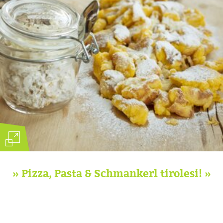
»
Pizza, Pasta & Schmankerl tirolesi!
»