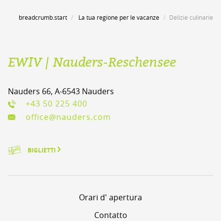
breadcrumb.start
La tua regione per le vacanze
Delizie culinarie
EWIV | Nauders-Reschensee
Nauders 66, A-6543 Nauders
+43 50 225 400
office@nauders.com
BIGLIETTI
Orari d' apertura
Contatto