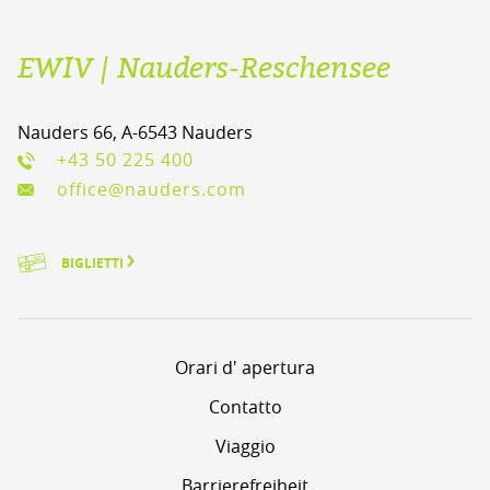
EWIV | Nauders-Reschensee
Nauders 66, A-6543 Nauders
+43 50 225 400
office@nauders.com
BIGLIETTI
Orari d' apertura
Contatto
Viaggio
Barrierefreiheit