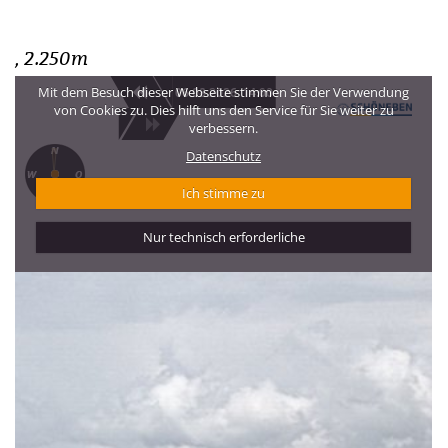
, 2.250m