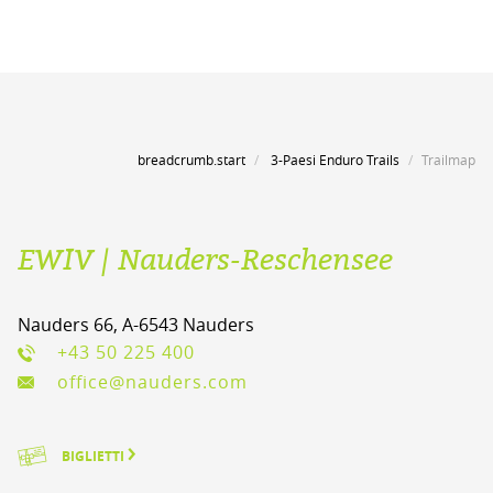
breadcrumb.start
3-Paesi Enduro Trails
Trailmap
EWIV | Nauders-Reschensee
Nauders 66, A-6543 Nauders
+43 50 225 400
office@nauders.com
BIGLIETTI