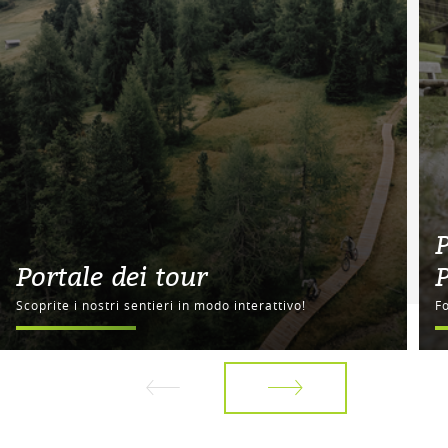
P
Portale dei tour
Scoprite i nostri sentieri in modo interattivo!
F