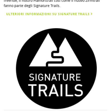
freeride, il nostro Plamorttrail così come il nuovo Zirmtrail
fanno parte degli Signature Trails.
ULTERIORI INFORMAZIONI SU SIGNATURE TRAILS