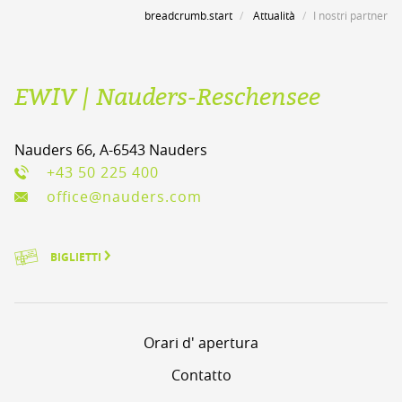
breadcrumb.start
Attualità
I nostri partner
EWIV | Nauders-Reschensee
Nauders 66, A-6543 Nauders
+43 50 225 400
office@nauders.com
BIGLIETTI
Orari d' apertura
Contatto