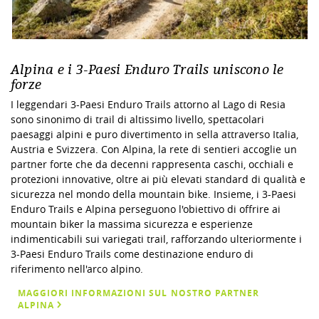
Alpina e i 3-Paesi Enduro Trails uniscono le
forze
I leggendari 3-Paesi Enduro Trails attorno al Lago di Resia
sono sinonimo di trail di altissimo livello, spettacolari
paesaggi alpini e puro divertimento in sella attraverso Italia,
Austria e Svizzera. Con Alpina, la rete di sentieri accoglie un
partner forte che da decenni rappresenta caschi, occhiali e
protezioni innovative, oltre ai più elevati standard di qualità e
sicurezza nel mondo della mountain bike. Insieme, i 3-Paesi
Enduro Trails e Alpina perseguono l'obiettivo di offrire ai
mountain biker la massima sicurezza e esperienze
indimenticabili sui variegati trail, rafforzando ulteriormente i
3-Paesi Enduro Trails come destinazione enduro di
riferimento nell'arco alpino.
MAGGIORI INFORMAZIONI SUL NOSTRO PARTNER
ALPINA