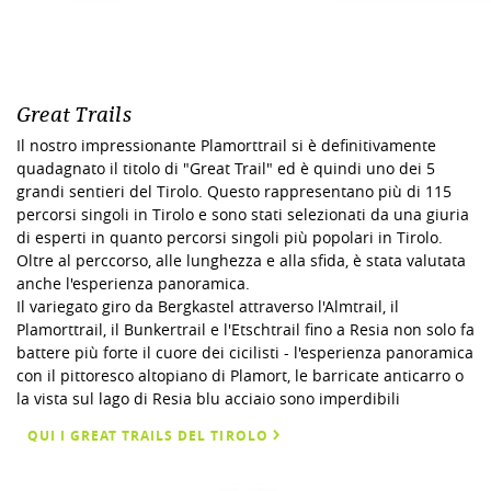
Great Trails
Il nostro impressionante Plamorttrail si è definitivamente
quadagnato il titolo di "Great Trail" ed è quindi uno dei 5
grandi sentieri del Tirolo. Questo rappresentano più di 115
percorsi singoli in Tirolo e sono stati selezionati da una giuria
di esperti in quanto percorsi singoli più popolari in Tirolo.
Oltre al perccorso, alle lunghezza e alla sfida, è stata valutata
anche l'esperienza panoramica.
Il variegato giro da Bergkastel attraverso l'Almtrail, il
Plamorttrail, il Bunkertrail e l'Etschtrail fino a Resia non solo fa
battere più forte il cuore dei cicilisti - l'esperienza panoramica
con il pittoresco altopiano di Plamort, le barricate anticarro o
la vista sul lago di Resia blu acciaio sono imperdibili
QUI I GREAT TRAILS DEL TIROLO