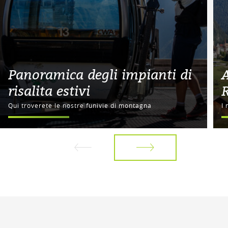
Panoramica degli impianti di
A
risalita estivi
R
Qui troverete le nostre funivie di montagna
I 