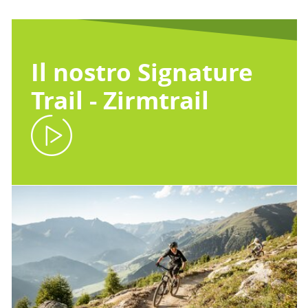
Il nostro Signature
Trail - Zirmtrail