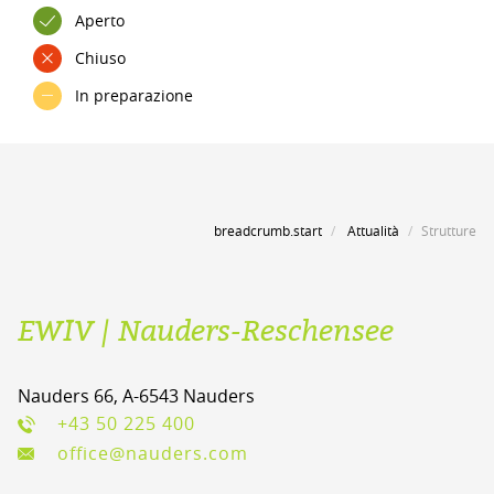
Aperto
Chiuso
In preparazione
breadcrumb.start
Attualità
Strutture
EWIV | Nauders-Reschensee
Nauders 66, A-6543 Nauders
+43 50 225 400
office@nauders.com