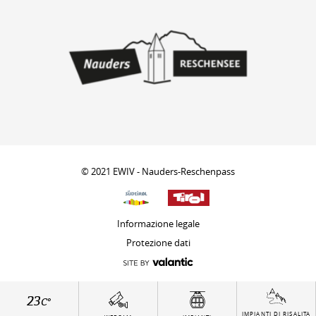
© 2021 EWIV - Nauders-Reschenpass
Informazione legale
Protezione dati
23
C°
IMPIANTI DI RISALITA