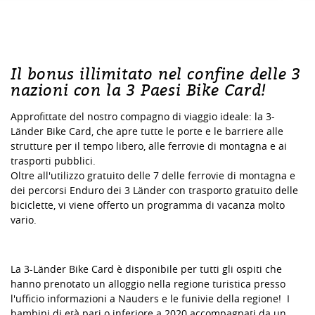
Il bonus illimitato nel confine delle 3
nazioni con la 3 Paesi Bike Card!
Approfittate del nostro compagno di viaggio ideale: la 3-
Länder Bike Card, che apre tutte le porte e le barriere alle
strutture per il tempo libero, alle ferrovie di montagna e ai
trasporti pubblici.
Oltre all'utilizzo gratuito delle 7 delle ferrovie di montagna e
dei percorsi Enduro dei 3 Länder con trasporto gratuito delle
biciclette, vi viene offerto un programma di vacanza molto
vario.
La 3-Länder Bike Card è disponibile per tutti gli ospiti che
hanno prenotato un alloggio nella regione turistica presso
l'ufficio informazioni a Nauders e le funivie della regione! I
bambini di età pari o inferiore a 2020 accompagnati da un