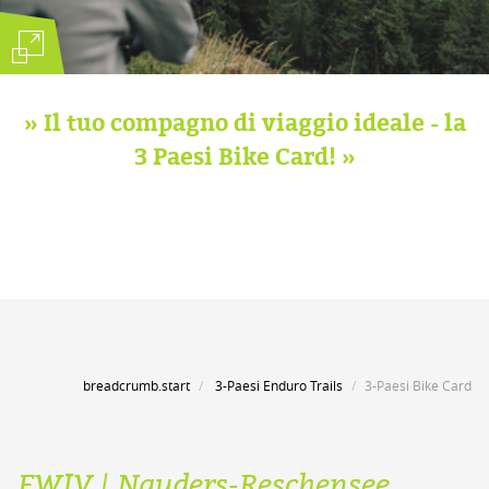
»
Il tuo compagno di viaggio ideale - la
3 Paesi Bike Card!
»
breadcrumb.start
3-Paesi Enduro Trails
3-Paesi Bike Card
EWIV | Nauders-Reschensee