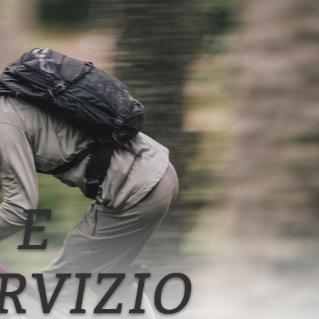
 E
RVIZIO