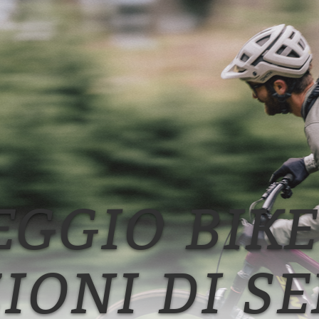
GGIO BIKE
IONI DI SE