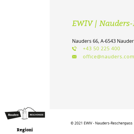
EWIV | Nauders-
Nauders 66, A-6543 Nauder
+43 50 225 400
office@nauders.co
© 2021 EWIV - Nauders-Reschenpass
Regioni