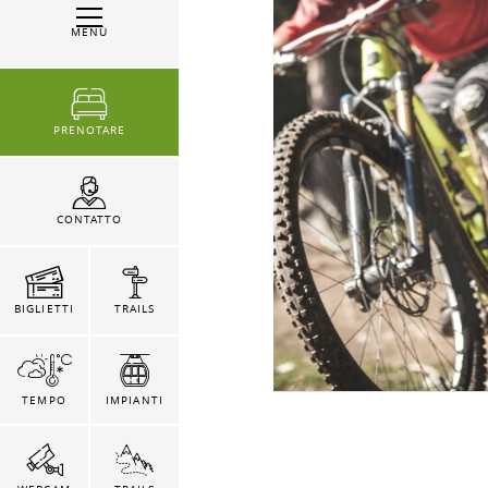
MENÙ
PRENOTARE
CONTATTO
BIGLIETTI
TRAILS
TEMPO
IMPIANTI