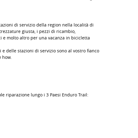
azioni di servizio della region nella località di
rezzature giusta, i pezzi di ricambio,
i e molto altro per una vacanza in bicicletta
 e delle stazioni di servizio sono al vostro fianco
w how.
cole riparazione lungo i 3 Paesi Enduro Trail: