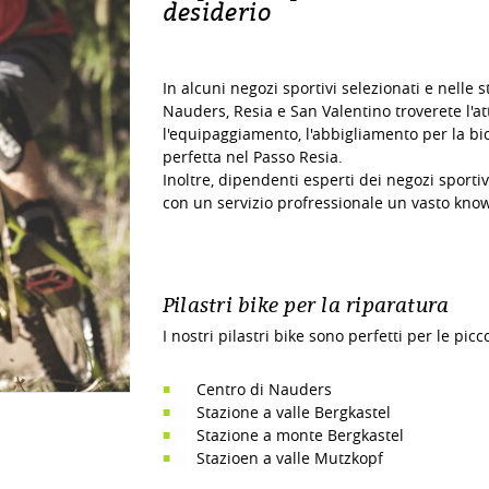
desiderio
In alcuni negozi sportivi selezionati e nelle st
Nauders, Resia e San Valentino troverete l'att
l'equipaggiamento, l'abbigliamento per la bic
perfetta nel Passo Resia.
Inoltre, dipendenti esperti dei negozi sportivi
con un servizio profressionale un vasto kno
Pilastri bike per la riparatura
I nostri pilastri bike sono perfetti per le pic
Centro di Nauders
Stazione a valle Bergkastel
Stazione a monte Bergkastel
Stazioen a valle Mutzkopf