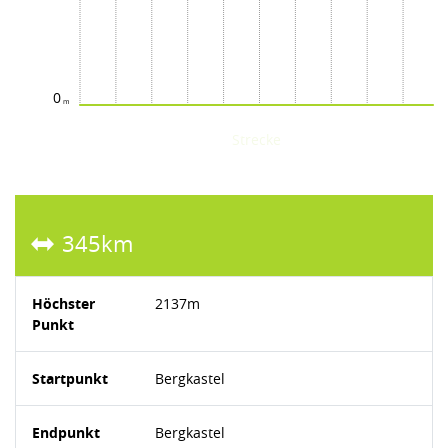
0
Strecke
345km
Höchster
2137m
Punkt
Startpunkt
Bergkastel
Endpunkt
Bergkastel