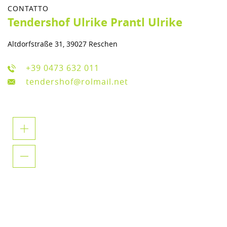
CONTATTO
Tendershof Ulrike Prantl Ulrike
Altdorfstraße 31, 39027 Reschen
+39 0473 632 011
tendershof@rolmail.net