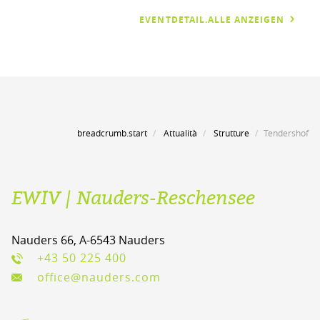
EVENTDETAIL.ALLE ANZEIGEN
breadcrumb.start
Attualità
Strutture
Tendershof
EWIV | Nauders-Reschensee
Nauders 66, A-6543 Nauders
+43 50 225 400
office@nauders.com