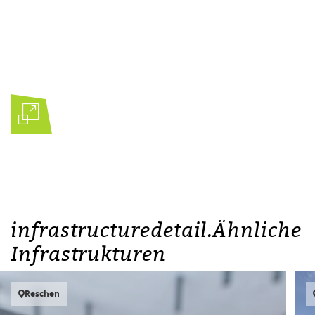
infrastructuredetail.Ähnliche
Infrastrukturen
Reschen