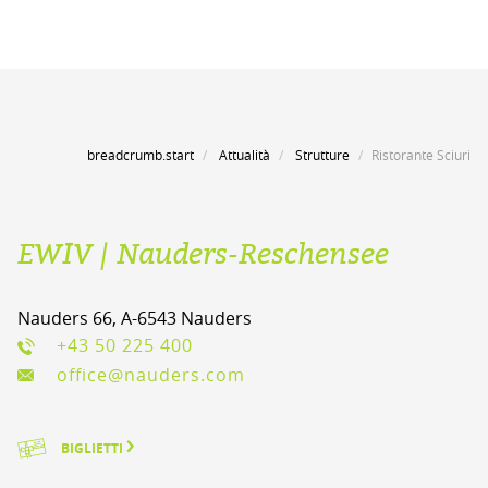
breadcrumb.start
Attualità
Strutture
Ristorante Sciuri
EWIV | Nauders-Reschensee
Nauders 66, A-6543 Nauders
+43 50 225 400
office@nauders.com
BIGLIETTI