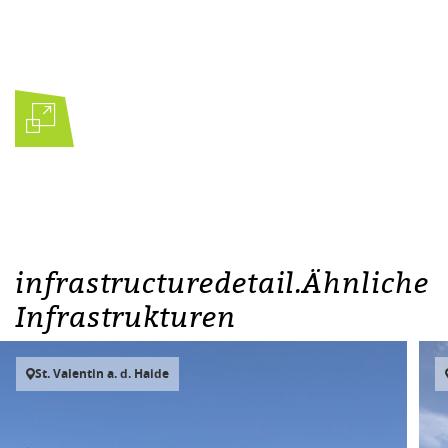
infrastructuredetail.Ähnliche
Infrastrukturen
St. Valentin a. d. Haide