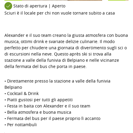
Stato di apertura | Aperto
Sciuri è il locale per chi non vuole tornare subito a casa
Alexander e il suo team creano la giusta atmosfera con buona
musica, ottimi drink e svariate delizie culinarie. Il modo
perfetto per chiudere una giornata di divertimento sugli sci o
di escursioni nella neve. Questo après ski si trova alla
stazione a valle della funivia di Belpiano e nelle vicinanze
della fermata del bus che porta in paese.
• Direttamente presso la stazione a valle della funivia
Belpiano
• Cocktail & Drink
• Piatti gustosi per tutti gli appetiti
• Festa in baita con Alexander e il suo team
• Bella atmosfera e buona musica
• Fermata del bus per il paese proprio lì accanto
• Per nottambuli