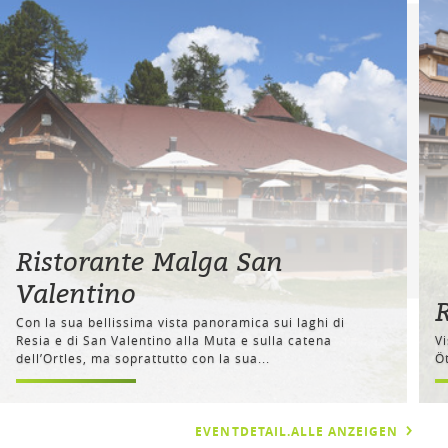
Ristorante Malga San
Valentino
R
Con la sua bellissima vista panoramica sui laghi di
Resia e di San Valentino alla Muta e sulla catena
V
dell’Ortles, ma soprattutto con la sua...
Ö
EVENTDETAIL.ALLE ANZEIGEN