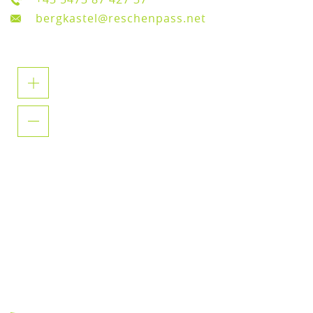
bergkastel@reschenpass.net