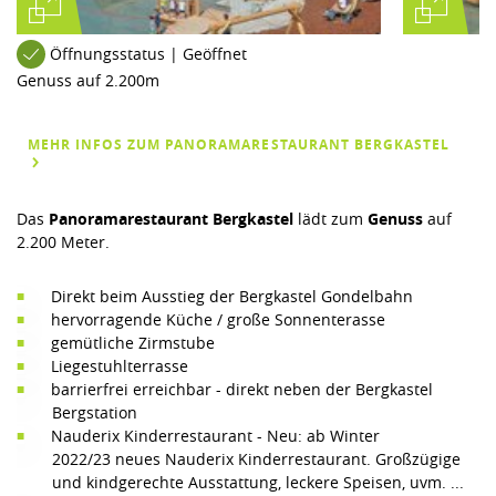
Öffnungsstatus | Geöffnet
Genuss auf 2.200m
MEHR INFOS ZUM PANORAMARESTAURANT BERGKASTEL
Das
Panoramarestaurant Bergkastel
lädt zum
Genuss
auf
2.200 Meter.
Direkt beim Ausstieg der Bergkastel Gondelbahn
hervorragende Küche / große Sonnenterasse
gemütliche Zirmstube
Liegestuhlterrasse
barrierfrei erreichbar - direkt neben der Bergkastel
Bergstation
Nauderix Kinderrestaurant - Neu: ab Winter
2022/23 neues Nauderix Kinderrestaurant. Großzügige
und kindgerechte Ausstattung, leckere Speisen, uvm. ...