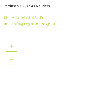
Parditsch 165, 6543 Nauders
+43 5473 87339
info@regnum-zegg.at