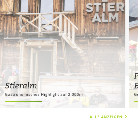
Stieralm
B
Gastronomisches Highlight auf 2.000m
G
ALLE ANZEIGEN