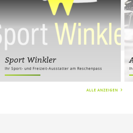
Sport Winkler
A
Ihr Sport- und Freizeit-Ausstatter am Reschenpass
I
ALLE ANZEIGEN