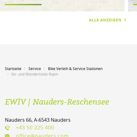
ALLE ANZEIGEN
Startseite
Service
Bike Verleih & Service Stationen
Ski- und Wanderhütte Rojen
EWIV | Nauders-Reschensee
Nauders 66, A-6543 Nauders
+43 50 225 400
office@nauders.com