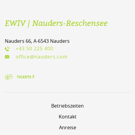
EWIV | Nauders-Reschensee
Nauders 66, A-6543 Nauders
+43 50 225 400
office@nauders.com
TICKETS
Betriebszeiten
Kontakt
Anreise