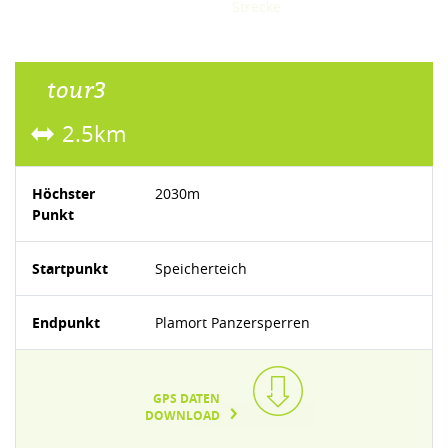
Strecke
tour3
2.5km
Höchster
2030m
Punkt
Startpunkt
Speicherteich
Endpunkt
Plamort Panzersperren
GPS DATEN
DOWNLOAD
TEXT/XML(4KB)