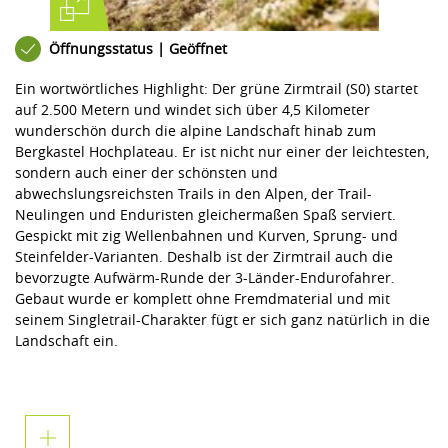
Öffnungsstatus | Geöffnet
Ein wortwörtliches Highlight: Der grüne Zirmtrail (S0) startet
auf 2.500 Metern und windet sich über 4,5 Kilometer
wunderschön durch die alpine Landschaft hinab zum
Bergkastel Hochplateau. Er ist nicht nur einer der leichtesten,
sondern auch einer der schönsten und
abwechslungsreichsten Trails in den Alpen, der Trail-
Neulingen und Enduristen gleichermaßen Spaß serviert.
Gespickt mit zig Wellenbahnen und Kurven, Sprung- und
Steinfelder-Varianten. Deshalb ist der Zirmtrail auch die
bevorzugte Aufwärm-Runde der 3-Länder-Endurofahrer.
Gebaut wurde er komplett ohne Fremdmaterial und mit
seinem Singletrail-Charakter fügt er sich ganz natürlich in die
Landschaft ein.