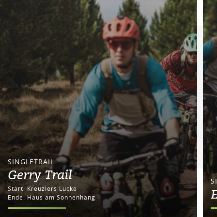
SINGLETRAIL
Gerry Trail
S
Start: Kreuzlers Lucke
E
Ende: Haus am Sonnenhang