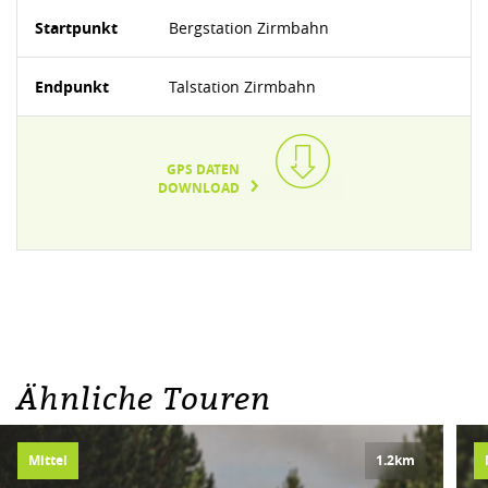
Startpunkt
Bergstation Zirmbahn
Endpunkt
Talstation Zirmbahn
GPS DATEN
DOWNLOAD
TEXT/XML(24KB)
Ähnliche Touren
Mittel
1.2km