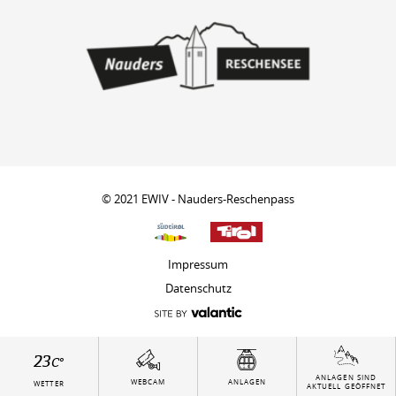
© 2021 EWIV - Nauders-Reschenpass
Impressum
Datenschutz
23
C°
ANLAGEN SIND
WEBCAM
ANLAGEN
WETTER
AKTUELL GEÖFFNET