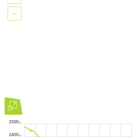
2500
2450