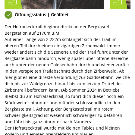
Öffnungsstatus | Geöffnet
Der Hofratsecktrail beginnt direkt an der Bergkastel
Bergstation auf 2170m.ü.M.
Auf einer Länge von 2.222m schlängelt sich der Trail im
oberen Teil durch einen einzigartigen Zirbenwald. Immer
wieder ändert sich die Szenerie und der Trail führt unter der
Bergkastelbahn hindurch, wenig später über offene Bereiche
auch unter der neuen Goldseebahn durch und wieder zurück
in den verspielten Trailabschnitt durch den Zirbenwald. Ab
hier gibt es eine direkte Verbindung zur Goldseebahn, welche
dich bis zur Waldgrenze hinauf bis zum letzten Drittel des
Zirbentrail befördern kann. (Ab Sommer 2024 in Betrieb)
Bleibst du am Hofratsecktrail, so führt dich dieser noch ein
Stück weiter hinunter und mündet schlussendlich in den
Bergkasteltrail. Achtung, der Bergkasteltrail mit rotem
Schwierigkeitsgrad ist wesentlich schwieriger zu befahren
und führt bis ganz hinunter nach Nauders.
Der Hofratsecktrail wurde mit kleinen Tables und kleinen
Rollern und einigen Steinfeldern (im blauen