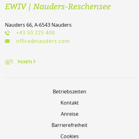
EWIV | Nauders-Reschensee
Nauders 66, A-6543 Nauders
+43 50 225 400
office@nauders.com
TICKETS
Betriebszeiten
Kontakt
Anreise
Barrierefreiheit
Cookies