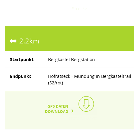
Strecke
2.2km
Startpunkt
Bergkastel Bergstation
Endpunkt
Hofratseck - Mündung in Bergkasteltrail
(S2/rot)
GPS DATEN
DOWNLOAD
TEXT/XML(23KB)