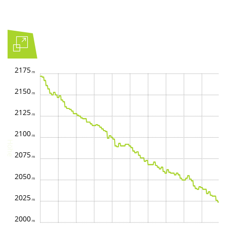
2175
2150
2125
2100
Höhe
2075
2050
2025
2000