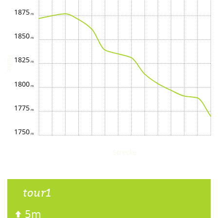
1875
1850
Höhe
1825
1800
1775
1750
Strecke
tour1
5m