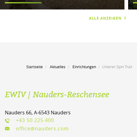
ALLE ANZEIGEN
Startseite
Aktuelles
Einrichtungen
Unterer Spin Trail
EWIV | Nauders-Reschensee
Nauders 66, A-6543 Nauders
+43 50 225 400
office@nauders.com