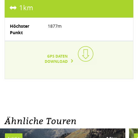
1km
Höchster
1877m
Punkt
GPS DATEN
DOWNLOAD
TEXT/XML(1KB)
Ähnliche Touren