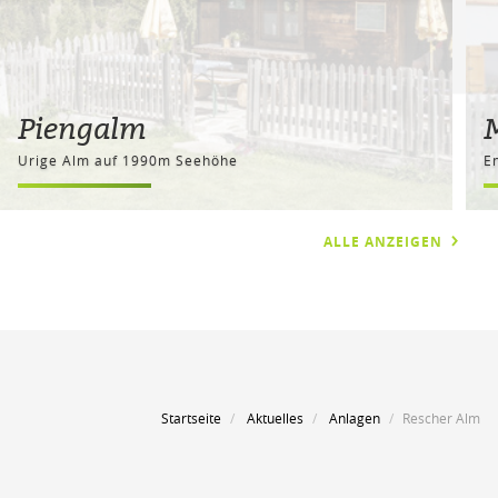
Piengalm
Urige Alm auf 1990m Seehöhe
E
ALLE ANZEIGEN
Startseite
Aktuelles
Anlagen
Rescher Alm