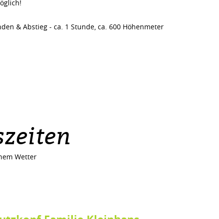
öglich!
unden & Abstieg - ca. 1 Stunde, ca. 600 Höhenmeter
zeiten
nem Wetter