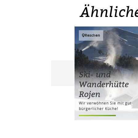
Ähnlich
Reschen
Ski- und
Wanderhütte
Rojen
Wir verwöhnen Sie mit gut
bürgerlicher Küche!