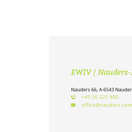
EWIV | Nauders-
Nauders 66, A-6543 Nauder
+43 50 225 400
office@nauders.co