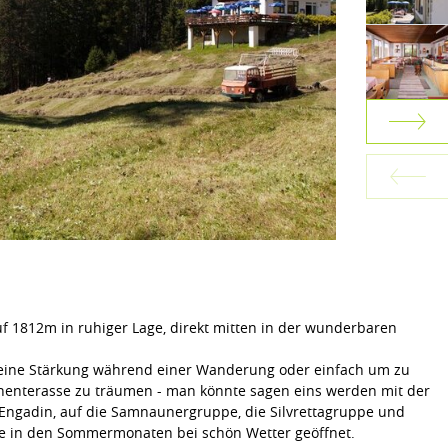
uf 1812m in ruhiger Lage, direkt mitten in der wunderbaren
leine Stärkung während einer Wanderung oder einfach um zu
nenterasse zu träumen - man könnte sagen eins werden mit der
ns Engadin, auf die Samnaunergruppe, die Silvrettagruppe und
Sie in den Sommermonaten bei schön Wetter geöffnet.