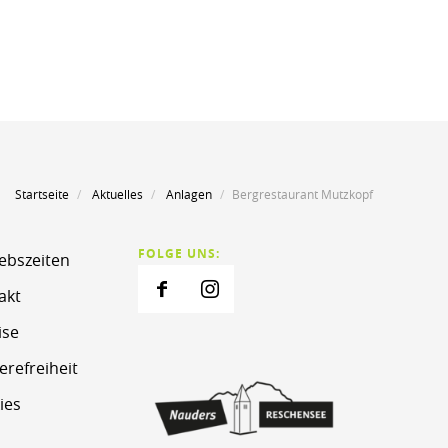
Startseite
Aktuelles
Anlagen
Bergrestaurant Mutzkopf
FOLGE UNS:
iebszeiten
akt
ise
erefreiheit
ies