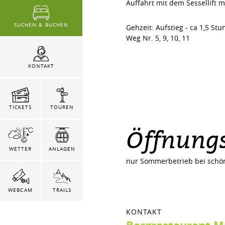
Auffahrt mit dem Sessellift m
SUCHEN & BUCHEN
Gehzeit: Aufstieg - ca 1,5 St
Weg Nr. 5, 9, 10, 11
KONTAKT
TICKETS
TOUREN
Öffnungs
WETTER
ANLAGEN
nur Sommerbetrieb bei schö
WEBCAM
TRAILS
KONTAKT