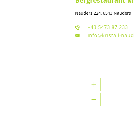
Bergrestaurant M
Nauders 224, 6543 Nauders
+43 5473 87 233
info@kristall-naud