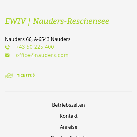
EWIV | Nauders-Reschensee
Nauders 66, A-6543 Nauders
+43 50 225 400
office@nauders.com
TICKETS
Betriebszeiten
Kontakt
Anreise