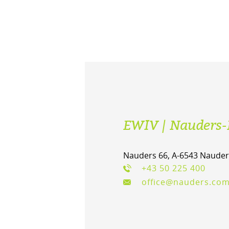
EWIV | Nauders-
Nauders 66, A-6543 Nauder
+43 50 225 400
office@nauders.co