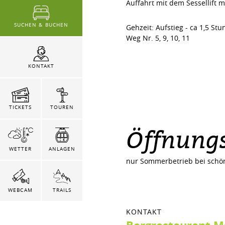
Auffahrt mit dem Sessellift m
SUCHEN & BUCHEN
Gehzeit: Aufstieg - ca 1,5 St
Weg Nr. 5, 9, 10, 11
KONTAKT
TICKETS
TOUREN
Öffnungs
WETTER
ANLAGEN
nur Sommerbetrieb bei schö
WEBCAM
TRAILS
KONTAKT