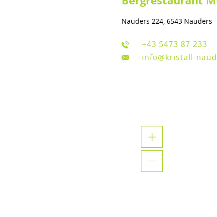
Bergrestaurant M
Nauders 224, 6543 Nauders
+43 5473 87 233
info@kristall-naud