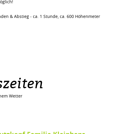
öglich!
unden & Abstieg - ca. 1 Stunde, ca. 600 Höhenmeter
zeiten
nem Wetter