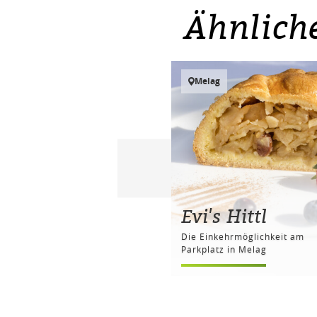
Ähnlich
Melag
Evi's Hittl
Die Einkehrmöglichkeit am
Parkplatz in Melag