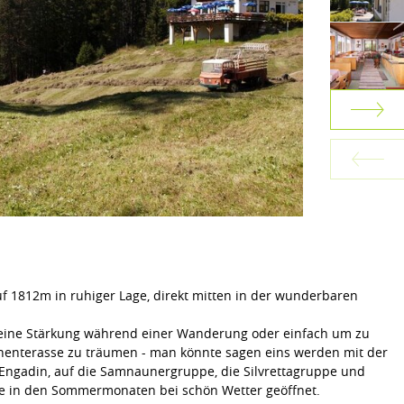
uf 1812m in ruhiger Lage, direkt mitten in der wunderbaren
leine Stärkung während einer Wanderung oder einfach um zu
nenterasse zu träumen - man könnte sagen eins werden mit der
ns Engadin, auf die Samnaunergruppe, die Silvrettagruppe und
Sie in den Sommermonaten bei schön Wetter geöffnet.