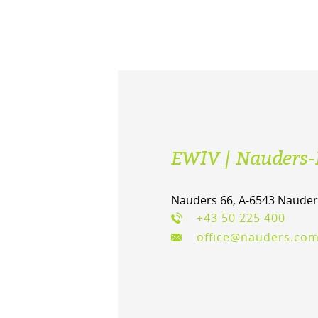
EWIV | Nauders-
Nauders 66, A-6543 Nauder
+43 50 225 400
office@nauders.co