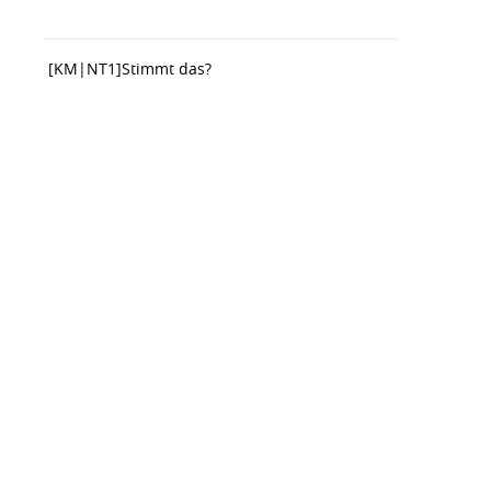
[KM|NT1]
Stimmt das?