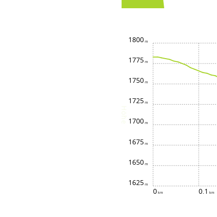
1800
1775
1750
1725
Höhe
1700
1675
1650
1625
0
0.1