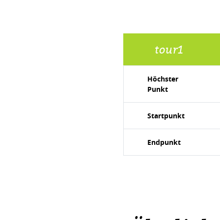
tour1
Höchster
Punkt
Startpunkt
Endpunkt