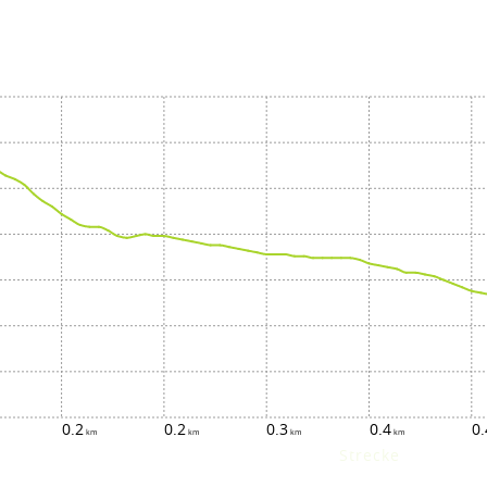
0.2
0.2
0.3
0.4
0.
Strecke