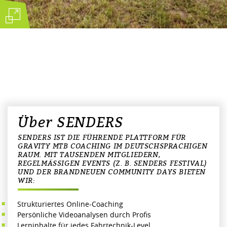
Über SENDERS
SENDERS IST DIE FÜHRENDE PLATTFORM FÜR
GRAVITY MTB COACHING IM DEUTSCHSPRACHIGEN
RAUM. MIT TAUSENDEN MITGLIEDERN,
REGELMÄSSIGEN EVENTS (Z. B. SENDERS FESTIVAL) U
ND DER BRANDNEUEN COMMUNITY DAYS BIETEN W
IR:
Strukturiertes Online-Coaching
Persönliche Videoanalysen durch Profis
Lerninhalte für jedes Fahrtechnik-Level