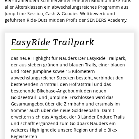
Bei strahlendem Sommerwetter erlebten Mountainbike-Fans
aller Altersklassen ein abwechslungsreiches Programm aus
Jump-Line-Session, Cash-&-Goodies-Wettbewerb und
geführten Ride-Outs mit den Profis der SENDERS Academy.
EasyRide Trailpark
das neue Highlight für Nauders Der EasyRide Trailpark,
der aus sieben grünen und blauen Trails, einer blauen
und roten Jumpline sowie 15 Kilometern
abwechslungsreicher Strecken besteht, verbindet den
bestehenden Zirmtrail, den Hofratstrail und das
bestehende Bikebase-Angebot mit den neuen
Goldseetrail- und Jumpline. Erschlossen wird das
Gesamtangebot über die Zirmbahn und erstmals im
Sommer auch über die neue Goldseebahn. Damit
erweitern sich das Angebot der 3 Länder Enduro Trails
und schafft ergänzend zum Goldpark Nauders ein
weiteres Highlight die unsere Region und alle Bike-
Begeisterten.