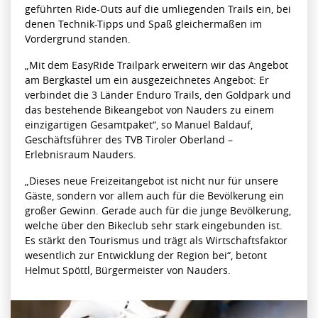
geführten Ride-Outs auf die umliegenden Trails ein, bei
denen Technik-Tipps und Spaß gleichermaßen im
Vordergrund standen.
„Mit dem EasyRide Trailpark erweitern wir das Angebot
am Bergkastel um ein ausgezeichnetes Angebot: Er
verbindet die 3 Länder Enduro Trails, den Goldpark und
das bestehende Bikeangebot von Nauders zu einem
einzigartigen Gesamtpaket“, so Manuel Baldauf,
Geschäftsführer des TVB Tiroler Oberland –
Erlebnisraum Nauders.
„Dieses neue Freizeitangebot ist nicht nur für unsere
Gäste, sondern vor allem auch für die Bevölkerung ein
großer Gewinn. Gerade auch für die junge Bevölkerung,
welche über den Bikeclub sehr stark eingebunden ist.
Es stärkt den Tourismus und trägt als Wirtschaftsfaktor
wesentlich zur Entwicklung der Region bei“, betont
Helmut Spöttl, Bürgermeister von Nauders.