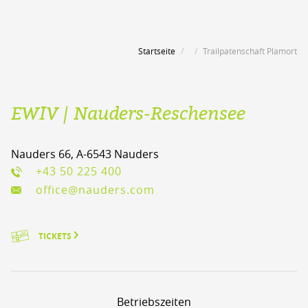
Startseite
Trailpatenschaft Plamort
EWIV | Nauders-Reschensee
Nauders 66, A-6543 Nauders
+43 50 225 400
office@nauders.com
TICKETS
Betriebszeiten