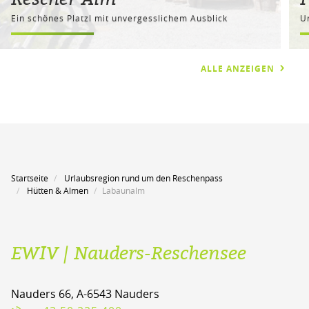
Ein schönes Platzl mit unvergesslichem Ausblick
U
ALLE ANZEIGEN
Startseite
Urlaubsregion rund um den Reschenpass
Hütten & Almen
Labaunalm
EWIV | Nauders-Reschensee
Nauders 66, A-6543 Nauders