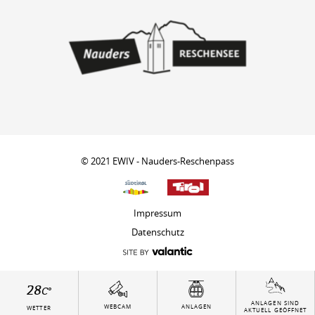
© 2021 EWIV - Nauders-Reschenpass
Impressum
Datenschutz
28
C°
ANLAGEN SIND
WEBCAM
ANLAGEN
WETTER
AKTUELL GEÖFFNET