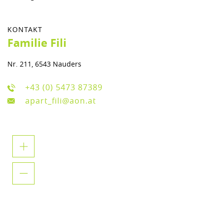
KONTAKT
Familie Fili
Nr. 211, 6543 Nauders
+43 (0) 5473 87389
apart_fili@aon.at