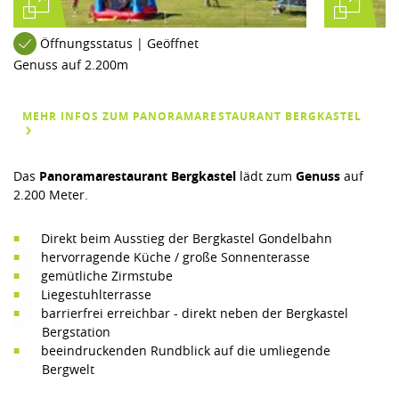
Öffnungsstatus | Geöffnet
Genuss auf 2.200m
MEHR INFOS ZUM PANORAMARESTAURANT BERGKASTEL
Das
Panoramarestaurant Bergkastel
lädt zum
Genuss
auf
2.200 Meter.
Direkt beim Ausstieg der Bergkastel Gondelbahn
hervorragende Küche / große Sonnenterasse
gemütliche Zirmstube
Liegestuhlterrasse
barrierfrei erreichbar - direkt neben der Bergkastel
Bergstation
beeindruckenden Rundblick auf die umliegende
Bergwelt