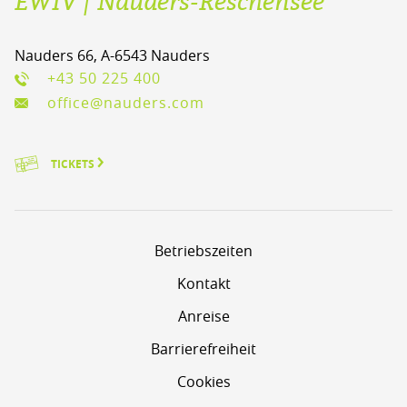
EWIV | Nauders-Reschensee
Nauders 66, A-6543 Nauders
+43 50 225 400
office@nauders.com
TICKETS
Betriebszeiten
Kontakt
Anreise
Barrierefreiheit
Cookies