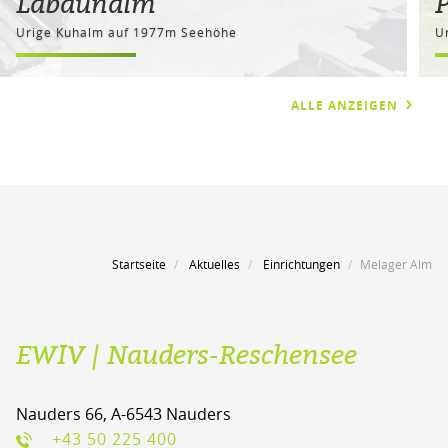
Labaunalm
Urige Kuhalm auf 1977m Seehöhe
U
ALLE ANZEIGEN
Startseite
Aktuelles
Einrichtungen
Melager Alm
EWIV | Nauders-Reschensee
Nauders 66, A-6543 Nauders
+43 50 225 400