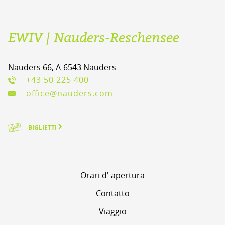
EWIV | Nauders-Reschensee
Nauders 66, A-6543 Nauders
+43 50 225 400
office@nauders.com
BIGLIETTI
Orari d' apertura
Contatto
Viaggio