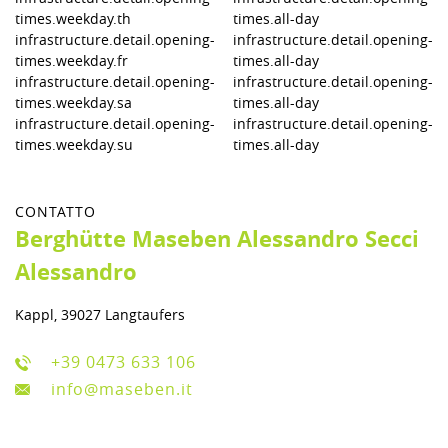
times.weekday.th
times.all-day
infrastructure.detail.opening-
infrastructure.detail.opening-
times.weekday.fr
times.all-day
infrastructure.detail.opening-
infrastructure.detail.opening-
times.weekday.sa
times.all-day
infrastructure.detail.opening-
infrastructure.detail.opening-
times.weekday.su
times.all-day
CONTATTO
Berghütte Maseben Alessandro Secci
Alessandro
Kappl, 39027 Langtaufers
+39 0473 633 106
info@maseben.it