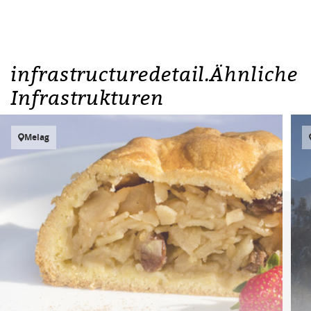
infrastructuredetail.Ähnliche
Infrastrukturen
Melag