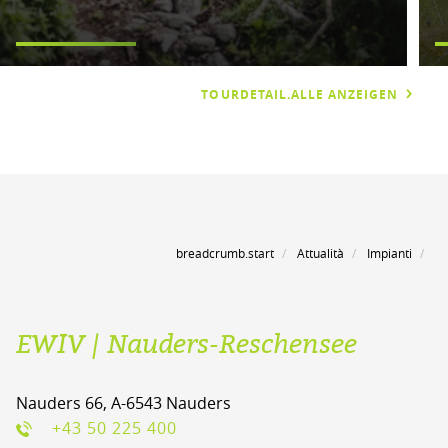
TOURDETAIL.ALLE ANZEIGEN
breadcrumb.start
Attualità
Impianti
EWIV | Nauders-Reschensee
Nauders 66, A-6543 Nauders
+43 50 225 400