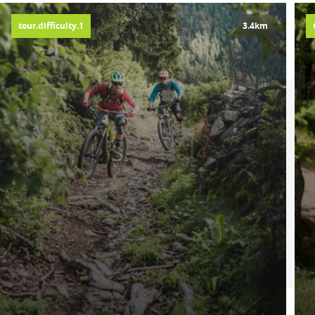
tour.difficulty.1
3.4km