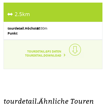
2.5km
tourdetail.Höchster
2030m
Punkt
TOURDETAIL.GPS DATEN
TOURDETAIL.DOWNLOAD
TEXT/XML(20KB)
tourdetail.Ähnliche Touren