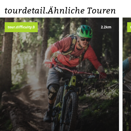
tourdetail.Ähnliche Touren
tour.difficulty.0
2.2km