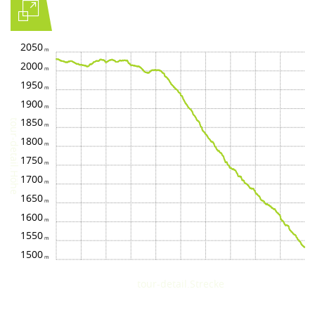
2050
2000
1950
1900
1850
tour-detail.Höhe
1800
1750
1700
1650
1600
1550
1500
tour-detail.Strecke